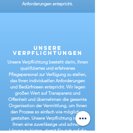
Anforderungen entspricht.
unsere
verpflichtungen
Unsere Verpflichtung besteht darin, Ihnen
qualifiziertes und erfahrenes
Pflegepersonal zur Verfügung zu stellen,
das Ihren individuellen Anforderungen
und Bedürfnissen entspricht. Wir legen
großen Wert auf Transparenz und
Offenheit und übernehmen die gesamte
Organisation der Vermittlung, um Ihnen
den Prozess so einfach wie möglich zu
gestalten. Unsere Verpflichtung ist es,
Ihnen eine zuverlässige und schnelle
Lösung zu bieten, damit Sie sich auf die