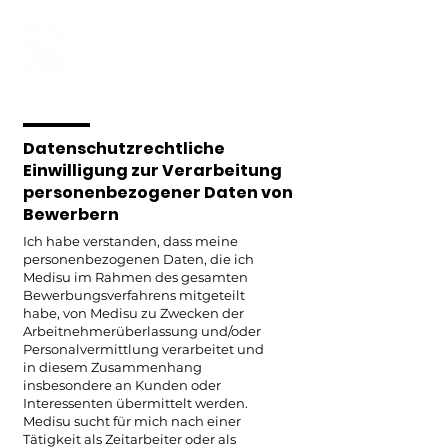
Datenschutzrechtliche
Einwilligung zur Verarbeitung
personenbezogener Daten von
Bewerbern
Ich habe verstanden, dass meine
personenbezogenen Daten, die ich
Medisu im Rahmen des gesamten
Bewerbungsverfahrens mitgeteilt
habe, von Medisu zu Zwecken der
Arbeitnehmerüberlassung und/oder
Personalvermittlung verarbeitet und
in diesem Zusammenhang
insbesondere an Kunden oder
Interessenten übermittelt werden.
Medisu sucht für mich nach einer
Tätigkeit als Zeitarbeiter oder als