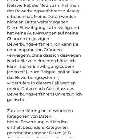
Netzwerke), die Medisu im Rahmen
des Bewerbungsverfahrens zulässig
erhoben hat. Meine Daten werden
nicht an Dritte weitergegeben.
Diese Einwilligung ist freiwillig und
hat keine Auswirkungen auf meine
Chancen im jetzigen
Bewerbungsverfahren. Ich kann sie
ohne Angabe von Gründen
verweigern, ohne dass ich deswegen
Nachteile zu befürchten hätte. Ich
kann meine Einwilligung zudem
jederzeit [– zum Beispiel online über
das Bewerbungssystem –]
widerrufen; in diesem Fall werden
meine Daten nach Abschluss des
Bewerbungsverfahrens unverzüglich
gelöscht.
Zusatzerklärung bei besonderen
Kategorien von Daten:
Meine Bewerbung bei Medisu
enthält besondere Kategorien
personenbezogener Daten (z. B.