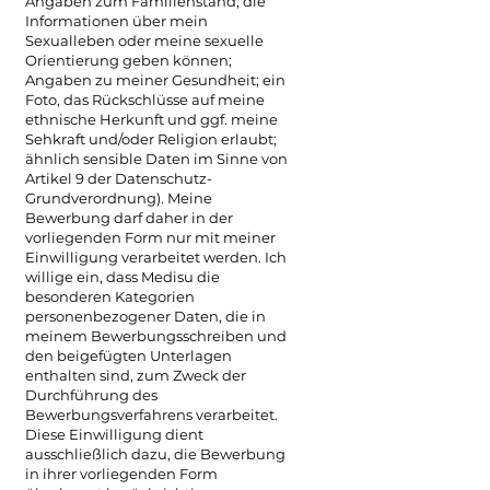
Angaben zum Familienstand, die
Informationen über mein
Sexualleben oder meine sexuelle
Orientierung geben können;
Angaben zu meiner Gesundheit; ein
Foto, das Rückschlüsse auf meine
ethnische Herkunft und ggf. meine
Sehkraft und/oder Religion erlaubt;
ähnlich sensible Daten im Sinne von
Artikel 9 der Datenschutz-
Grundverordnung). Meine
Bewerbung darf daher in der
vorliegenden Form nur mit meiner
Einwilligung verarbeitet werden. Ich
willige ein, dass Medisu die
besonderen Kategorien
personenbezogener Daten, die in
meinem Bewerbungsschreiben und
den beigefügten Unterlagen
enthalten sind, zum Zweck der
Durchführung des
Bewerbungsverfahrens verarbeitet.
Diese Einwilligung dient
ausschließlich dazu, die Bewerbung
in ihrer vorliegenden Form