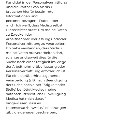
Kandidat in der Personalvermittlung
und die Partner von Medisu
brauchen hierfür bestimmte
Informationen und
personenbezogene Daten über
mich. Ich weiß, dass Medisu selbst
Dienstleister nutzt, um meine Daten
zu Zwecken der
Arbeitnehmerüberlassung und/oder
Personalvermittlung zu verarbeiten.
Ich habe verstanden, dass Medisu
meine Daten nur verarbeiten darf,
solange und soweit dies für die
Suche nach einer Tätigkeit im Wege
der Arbeitnehmerüberlassung oder
Personalvermittlung erforderlich ist.
Für eine darüberhinausgehende
Verarbeitung (z.B. nach Beendigung
der Suche nach einer Tätigkeit oder
Stelle) benötigt Medisu meine
datenschutzrechtliche Einwilligung.
Medisu hat mich darauf
hingewiesen, dass es
Datenschutzhinweise/ -erklärungen
gibt, die genauer beschreiben,