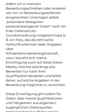
Sofern ich in meinem
Bewerbungsschreiben oder anderen
von mir im Bewerbungsverfahren
eingereichten Unterlagen selbst
„besondere Kategorien
personenbezogener Daten“ nach Art.
9 der Datenschutz-
Grundverordnung mitgeteilt habe (z.
B. ein Foto, das die ethnische
Herkunft erkennen lässt, Angaben
über
Schwerbehinderteneigenschaft,
usw.), bezieht sich meine
Einwilligung auch auf diese Daten.
Medisu möchte allerdings alle
Bewerber nur nach ihrer
Qualifikation bewerten und bittet
daher, auf solche Angaben in der
Bewerbung möglichst zu verzichten.
Diese Einwilligung gilt zudem für
Daten über meine Qualifikationen
und Tätigkeiten aus allgemein
zugänglichen Datenquellen
(insbesondere berufliche soziale