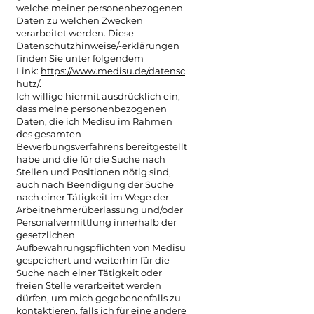
welche meiner personenbezogenen
Daten zu welchen Zwecken
verarbeitet werden. Diese
Datenschutzhinweise/-erklärungen
finden Sie unter folgendem
Link:
https://www.medisu.de/datensc
hutz/
.
Ich willige hiermit ausdrücklich ein,
dass meine personenbezogenen
Daten, die ich Medisu im Rahmen
des gesamten
Bewerbungsverfahrens bereitgestellt
habe und die für die Suche nach
Stellen und Positionen nötig sind,
auch nach Beendigung der Suche
nach einer Tätigkeit im Wege der
Arbeitnehmerüberlassung und/oder
Personalvermittlung innerhalb der
gesetzlichen
Aufbewahrungspflichten von Medisu
gespeichert und weiterhin für die
Suche nach einer Tätigkeit oder
freien Stelle verarbeitet werden
dürfen, um mich gegebenenfalls zu
kontaktieren, falls ich für eine andere