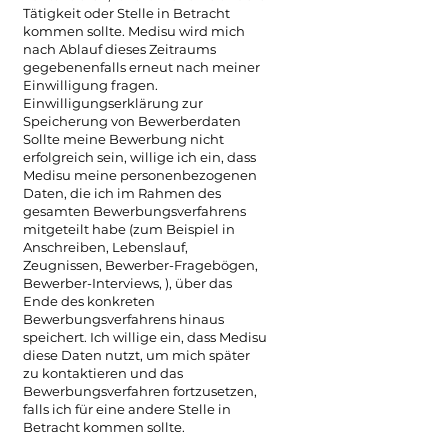
Tätigkeit oder Stelle in Betracht
kommen sollte. Medisu wird mich
nach Ablauf dieses Zeitraums
gegebenenfalls erneut nach meiner
Einwilligung fragen.
Einwilligungserklärung zur
Speicherung von Bewerberdaten
Sollte meine Bewerbung nicht
erfolgreich sein, willige ich ein, dass
Medisu meine personenbezogenen
Daten, die ich im Rahmen des
gesamten Bewerbungsverfahrens
mitgeteilt habe (zum Beispiel in
Anschreiben, Lebenslauf,
Zeugnissen, Bewerber-Fragebögen,
Bewerber-Interviews, ), über das
Ende des konkreten
Bewerbungsverfahrens hinaus
speichert. Ich willige ein, dass Medisu
diese Daten nutzt, um mich später
zu kontaktieren und das
Bewerbungsverfahren fortzusetzen,
falls ich für eine andere Stelle in
Betracht kommen sollte.